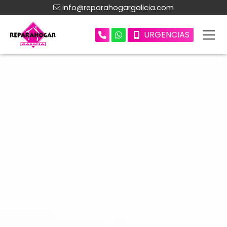
info@reparahogargalicia.com
URGENCIAS